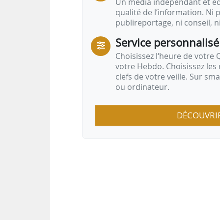
Un média indépendant et équ
qualité de l’information. Ni p
publireportage, ni conseil, n
Service personnalisé
Choisissez l‘heure de votre Q
votre Hebdo. Choisissez les 
clefs de votre veille. Sur sm
ou ordinateur.
DÉCOUVRI