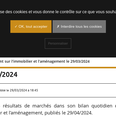
Prendre un rendez-vous
lise des cookies et vous donne le contrôle sur ce que vous souha
✓ OK, tout accepter
✗ Interdire tous les cookies
Personnaliser
ant sur l’immobilier et l’aménagement le 29/03/2024
 portant sur l’immobilier et
3/2024
ublié le
29/03/2024 à 18:45
 résultats de marchés dans son bilan quotidien 
r et l’aménagement, publiés le 29/04/2024.