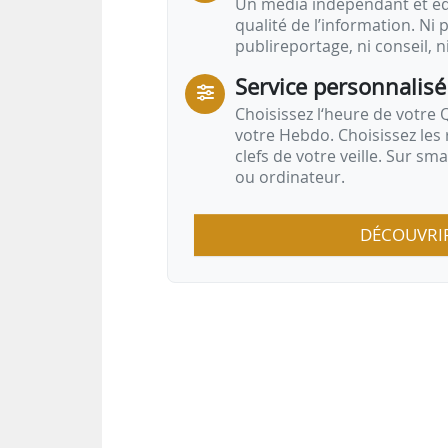
Un média indépendant et équ
qualité de l’information. Ni p
publireportage, ni conseil, n
Service personnalisé
Choisissez l‘heure de votre Q
votre Hebdo. Choisissez les 
clefs de votre veille. Sur sm
ou ordinateur.
DÉCOUVRI