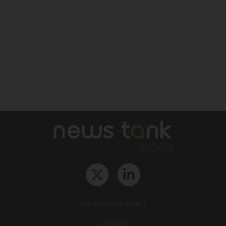
Qui sommes-nous ?
L‘équipe