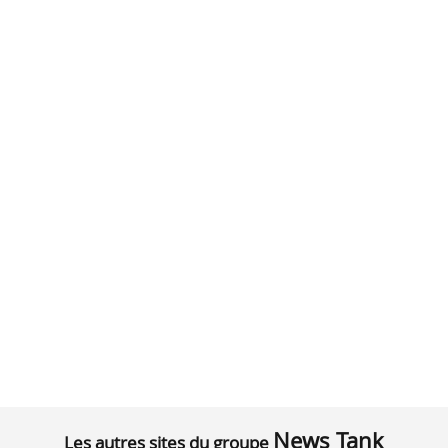
News Tank
Les autres sites du groupe