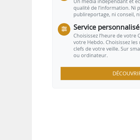
Un média indépendant et équ
qualité de l’information. Ni p
publireportage, ni conseil, n
Service personnalisé
Choisissez l‘heure de votre Q
votre Hebdo. Choisissez les 
clefs de votre veille. Sur sm
ou ordinateur.
DÉCOUVRI