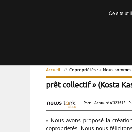
Découvrir sans engagement
Ce site uti
Menu
Accueil
Copropriétés : « Nous sommes co
Copropriétés : « Nous s
prêt collectif » (Kosta Ka
Paris - Actualité n°323612 - P
« Nous avons proposé la création 
copropriétés. Nous nous féliciton