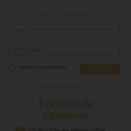
économique et…
Utilisez vos identifiants
Retenir mes identifiants
S'identifier
Identifiants oubliés ?
3 raisons de
s'abonner
L’info utile en temps utile