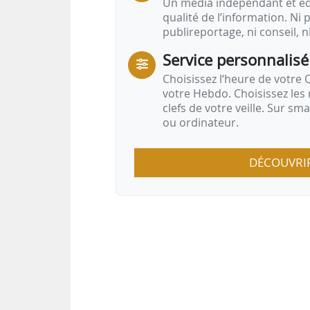
Un média indépendant et équ
qualité de l’information. Ni p
publireportage, ni conseil, n
Service personnalisé
Choisissez l‘heure de votre Q
votre Hebdo. Choisissez les 
clefs de votre veille. Sur sm
ou ordinateur.
DÉCOUVRI