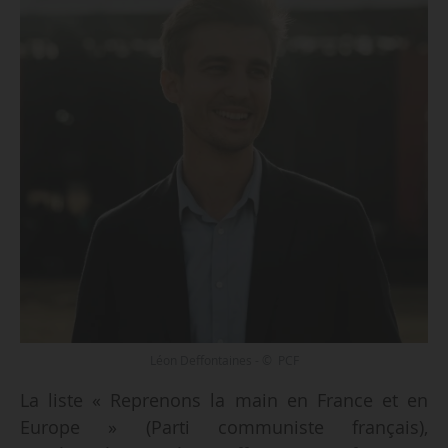
Léon Deffontaines - © PCF
La liste « Reprenons la main en France et en
Europe » (Parti communiste français),