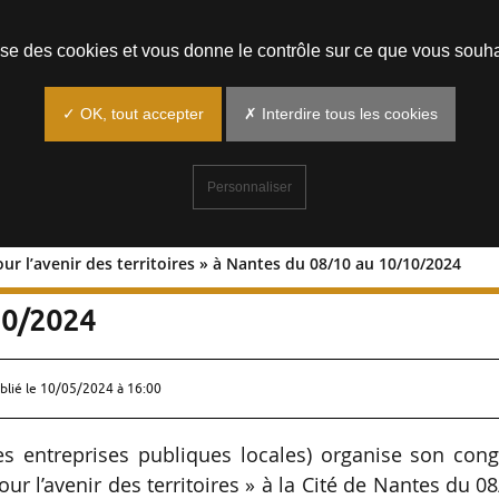
Prendre un rendez-vous
lise des cookies et vous donne le contrôle sur ce que vous souha
✓ OK, tout accepter
✗ Interdire tous les cookies
Personnaliser
ur l’avenir des territoires » à Nantes du 08/10 au 10/10/2024
le pour l’avenir des territoires » à
10/2024
blié le
10/05/2024 à 16:00
es entreprises publiques locales) organise son cong
r l’avenir des territoires » à la Cité de Nantes du 0