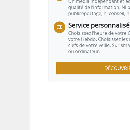
Un média indépendant et équ
qualité de l’information. Ni p
publireportage, ni conseil, n
Service personnalisé
Choisissez l‘heure de votre Q
votre Hebdo. Choisissez les 
clefs de votre veille. Sur sm
ou ordinateur.
DÉCOUVRI