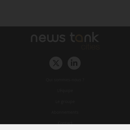
Qui sommes-nous ?
L‘équipe
Le groupe
Abonnements
Contact