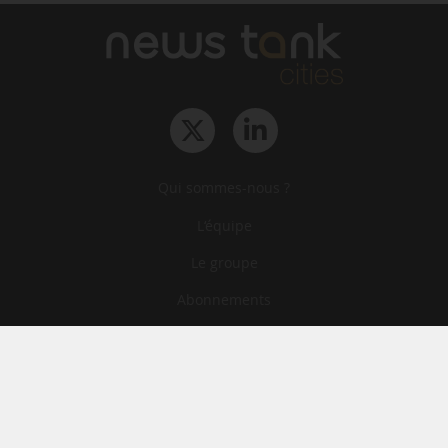
Qui sommes-nous ?
L‘équipe
Le groupe
Abonnements
Contact
Archives
CGA