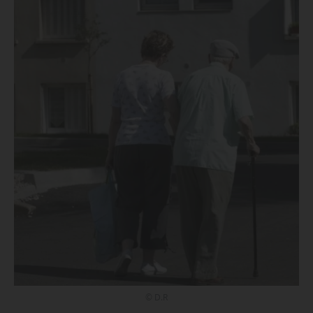
© D.R