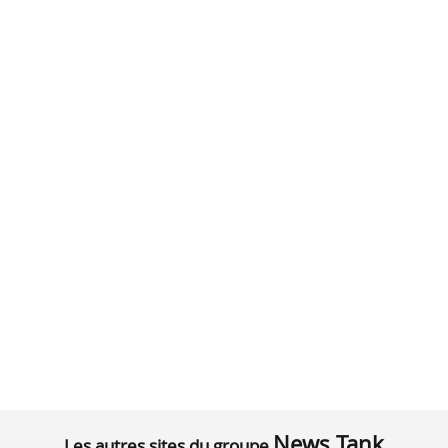
News Tank
Les autres sites du groupe