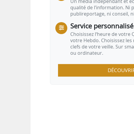
Un média indépendant et équ
qualité de l’information. Ni p
publireportage, ni conseil, n
Service personnalisé
Choisissez l‘heure de votre Q
votre Hebdo. Choisissez les 
clefs de votre veille. Sur sm
ou ordinateur.
DÉCOUVRI