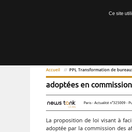
Découvrir sans engagement
Ce site uti
Menu
Accueil
PPL Transformation de bureaux
PPL Transformation de b
adoptées en commission
Paris - Actualité n°325009 - P
La proposition de loi visant à fa
adoptée par la commission des af