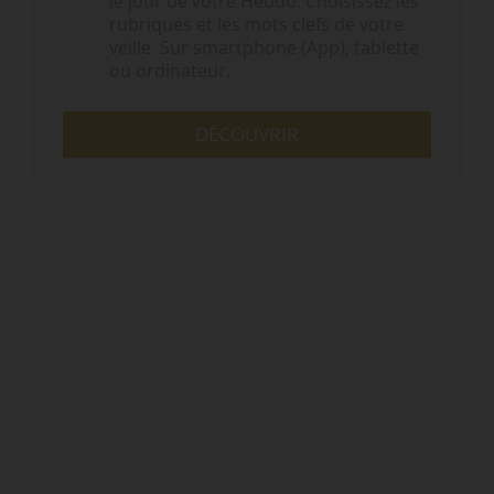
le jour de votre Hebdo. Choisissez les
rubriques et les mots clefs de votre
veille. Sur smartphone (App), tablette
ou ordinateur.
DÉCOUVRIR