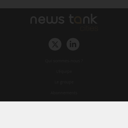
Qui sommes-nous ?
L‘équipe
Le groupe
Abonnements
Contact
Archives
CGA