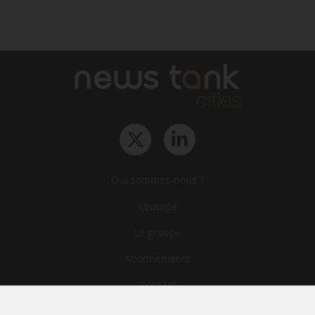
Qui sommes-nous ?
L‘équipe
Le groupe
Abonnements
Contact
Archives