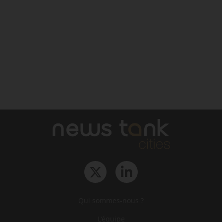
Qui sommes-nous ?
L‘équipe