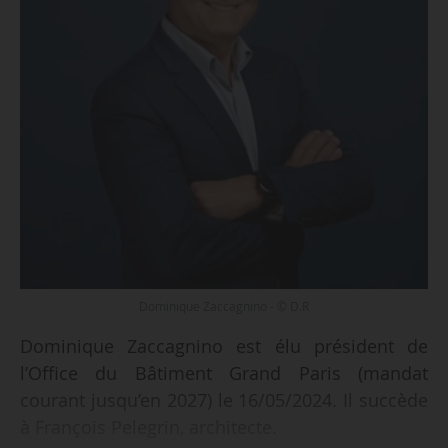
Dominique Zaccagnino - © D.R
Dominique Zaccagnino est élu président de
l’Office du Bâtiment Grand Paris (mandat
courant jusqu’en 2027) le 16/05/2024. Il succède
à François Pelegrin, architecte.