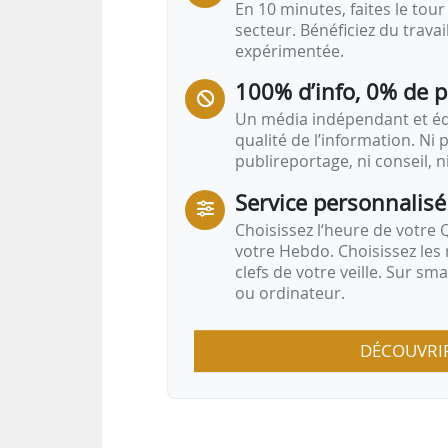
En 10 minutes, faites le tour 
secteur. Bénéficiez du trava
expérimentée.
100% d’info, 0% de 
Un média indépendant et équ
qualité de l’information. Ni p
publireportage, ni conseil, n
Service personnalisé
Choisissez l‘heure de votre Q
votre Hebdo. Choisissez les 
clefs de votre veille. Sur sm
ou ordinateur.
DÉCOUVRI