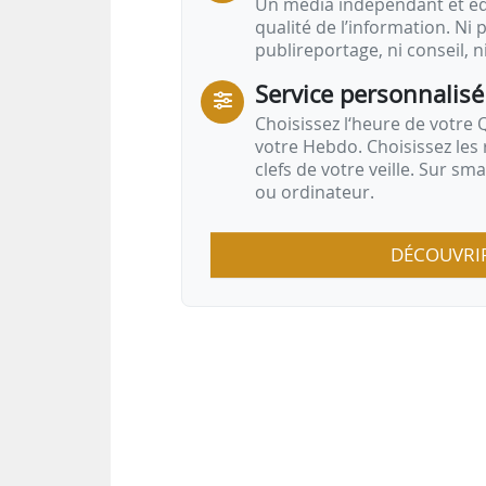
Un média indépendant et équ
qualité de l’information. Ni p
publireportage, ni conseil, n
Service personnalisé
Choisissez l‘heure de votre Q
votre Hebdo. Choisissez les 
clefs de votre veille. Sur sm
ou ordinateur.
DÉCOUVRI