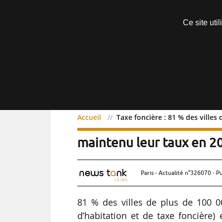
Découvrir sans engagement
Ce site uti
Menu
Accueil
Taxe foncière : 81 % des villes
Taxe foncière : 81 % des
maintenu leur taux en 2
Paris - Actualité n°326070 - P
81 % des villes de plus de 100 00
d’habitation et de taxe foncière)