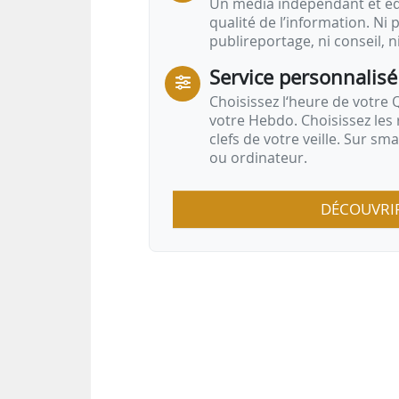
Un média indépendant et équ
qualité de l’information. Ni p
publireportage, ni conseil, n
Service personnalisé
Choisissez l‘heure de votre Q
votre Hebdo. Choisissez les 
clefs de votre veille. Sur sm
ou ordinateur.
DÉCOUVRI