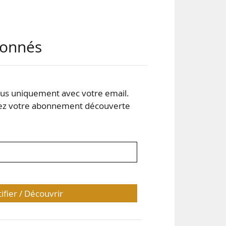
abonnés
s uniquement avec votre email.
 votre abonnement découverte
tifier / Découvrir