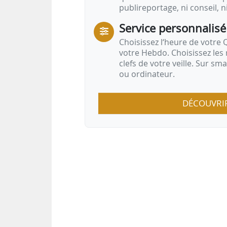
publireportage, ni conseil, n
Service personnalisé
Choisissez l‘heure de votre Q
votre Hebdo. Choisissez les 
clefs de votre veille. Sur sm
ou ordinateur.
DÉCOUVRI