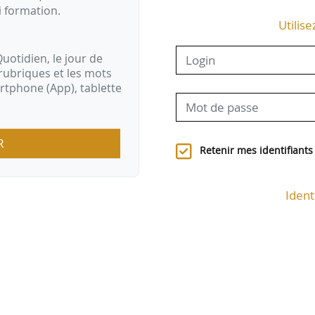
i formation.
Utilise
uotidien, le jour de
rubriques et les mots
artphone (App), tablette
R
Retenir mes identifiants
Ident