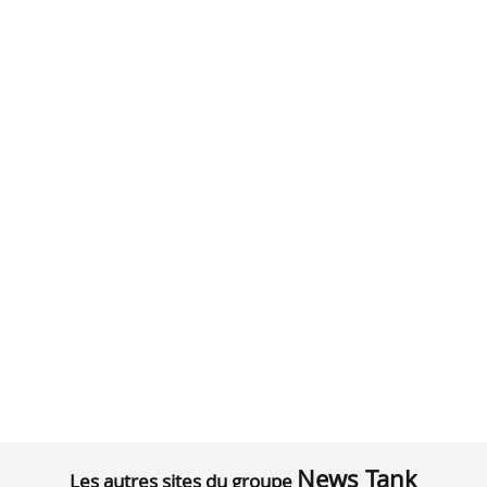
News Tank
Les autres sites du groupe