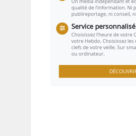
Un média indépendant et équ
qualité de l’information. Ni p
publireportage, ni conseil, n
Service personnalisé
Choisissez l‘heure de votre Q
votre Hebdo. Choisissez les 
clefs de votre veille. Sur sm
ou ordinateur.
DÉCOUVRI