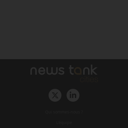
Qui sommes-nous ?
L‘équipe