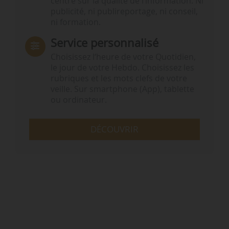
centré sur la qualité de l’information. Ni
publicité, ni publireportage, ni conseil,
ni formation.
Service personnalisé
Choisissez l‘heure de votre Quotidien,
le jour de votre Hebdo. Choisissez les
rubriques et les mots clefs de votre
veille. Sur smartphone (App), tablette
ou ordinateur.
DÉCOUVRIR