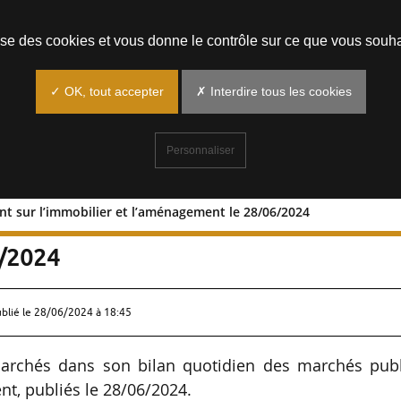
Prendre un rendez-vous
lise des cookies et vous donne le contrôle sur ce que vous souha
✓ OK, tout accepter
✗ Interdire tous les cookies
Personnaliser
ant sur l’immobilier et l’aménagement le 28/06/2024
 portant sur l’immobilier et
6/2024
ublié le
28/06/2024 à 18:45
archés dans son bilan quotidien des marchés publ
nt, publiés le 28/06/2024.