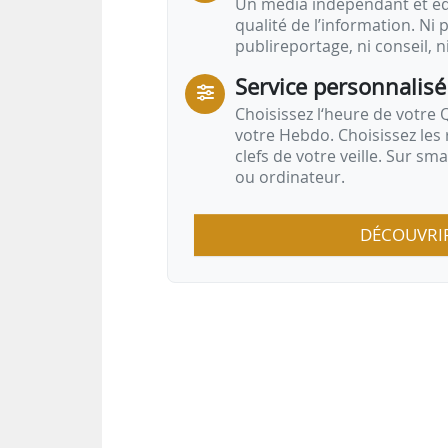
Un média indépendant et équ
qualité de l’information. Ni p
publireportage, ni conseil, n
Service personnalisé
Choisissez l‘heure de votre Q
votre Hebdo. Choisissez les 
clefs de votre veille. Sur sm
ou ordinateur.
DÉCOUVRI