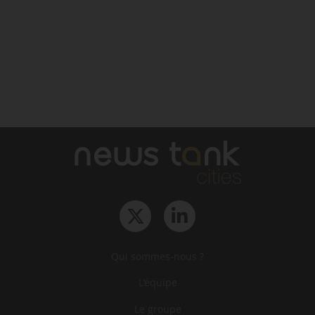
Qui sommes-nous ?
L‘équipe
Le groupe