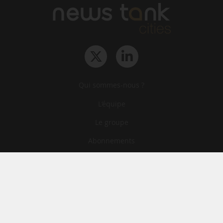
Qui sommes-nous ?
L‘équipe
Le groupe
Abonnements
Contact
Archives
CGA
Mentions légales