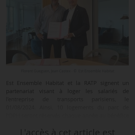
Florent Gueguen, Jean Castex - © Est Ensemble Habitat
Est Ensemble Habitat et la RATP signent un
partenariat visant à loger les salariés de
l’entreprise de transports parisiens, le
01/08/2024. Ainsi, 10 logements du parc de
l’OPH seront réservés chaque année au bénéfice
de salariés de la RATP.
L'accès à cet article est