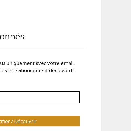
abonnés
s uniquement avec votre email.
 votre abonnement découverte
tifier / Découvrir