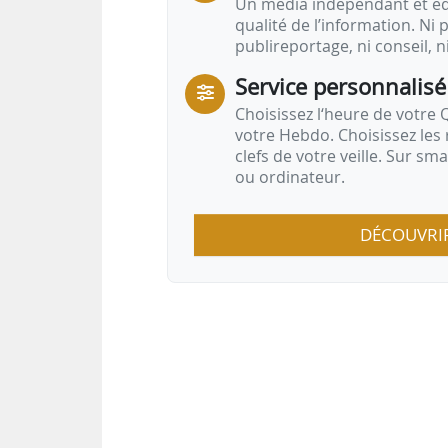
Un média indépendant et équ
qualité de l’information. Ni p
G
publireportage, ni conseil, n
Service personnalisé
D
Choisissez l‘heure de votre Q
votre Hebdo. Choisissez les 
clefs de votre veille. Sur sm
ou ordinateur.
DÉCOUVRI