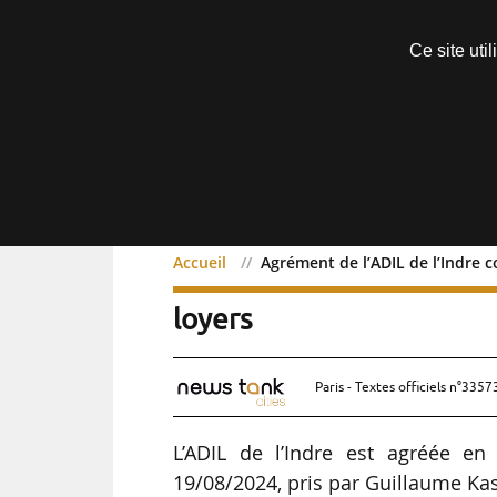
Découvrir sans engagement
Ce site uti
Menu
Accueil
Agrément de l’ADIL de l’Indre 
Agrément de l’ADIL de l
loyers
Paris - Textes officiels n°3357
L’ADIL de l’Indre est agréée en 
19/08/2024, pris par Guillaume Kasb