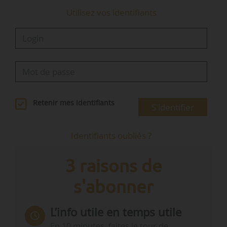
Utilisez vos identifiants
Retenir mes identifiants
S'identifier
Identifiants oubliés ?
3 raisons de
s'abonner
L’info utile en temps utile
En 10 minutes, faites le tour de