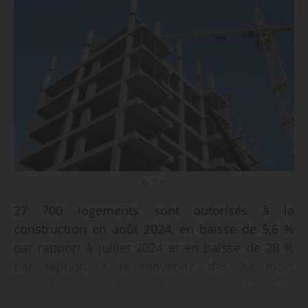
© D.R.
27 700 logements sont autorisés à la
construction en août 2024, en baisse de 5,6 %
par rapport à juillet 2024 et en baisse de 28 %
par rapport à la moyenne des 12 mois
précédant la crise sanitaire en données CVS-CJO,
selon les données publiées par le ministère de