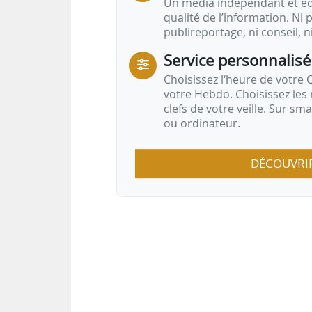
Un média indépendant et équ
qualité de l’information. Ni p
publireportage, ni conseil, n
Service personnalisé
Choisissez l‘heure de votre Q
votre Hebdo. Choisissez les 
clefs de votre veille. Sur sm
ou ordinateur.
DÉCOUVRI