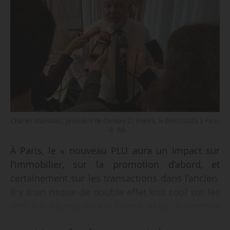
Charles Marinakis, président de Century 21 France, le 06/01/2025 à Paris
- © BB
À Paris, le « nouveau PLU aura un impact sur
l’immobilier, sur la promotion d’abord, et
certainement sur les transactions dans l’ancien.
Il y a un risque de double effet kiss cool sur les
prix, à la hausse ou à la baisse, et sur le nombre
d’habitants. Beaucoup de gens quittent Paris.