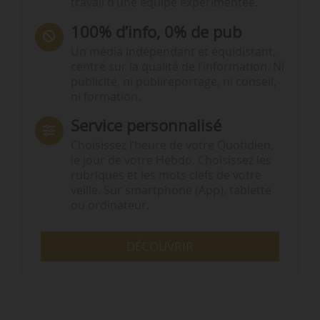
travail d’une équipe expérimentée.
100% d’info, 0% de pub
Un média indépendant et équidistant,
centré sur la qualité de l’information. Ni
publicité, ni publireportage, ni conseil,
ni formation.
Service personnalisé
Choisissez l‘heure de votre Quotidien,
le jour de votre Hebdo. Choisissez les
rubriques et les mots clefs de votre
veille. Sur smartphone (App), tablette
ou ordinateur.
DÉCOUVRIR