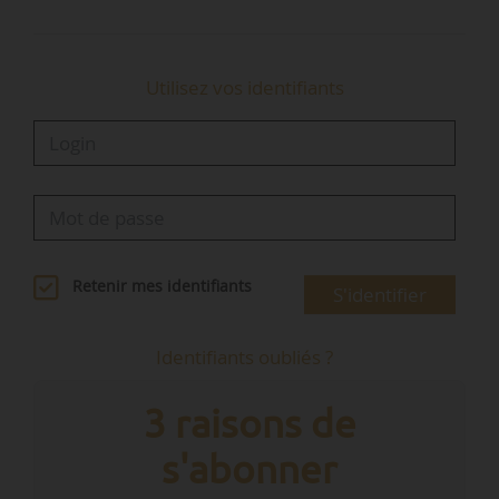
Sambre, d’octobre 2011 à août 2015.
…
Utilisez vos identifiants
Retenir mes identifiants
S'identifier
Identifiants oubliés ?
3 raisons de
s'abonner