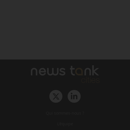
Qui sommes-nous ?
L‘équipe