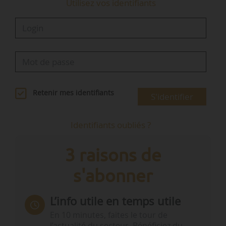
Utilisez vos identifiants
Retenir mes identifiants
S'identifier
Identifiants oubliés ?
3 raisons de
s'abonner
L’info utile en temps utile
En 10 minutes, faites le tour de
l’actualité du secteur. Bénéficiez du