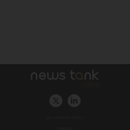
Qui sommes-nous ?
L‘équipe