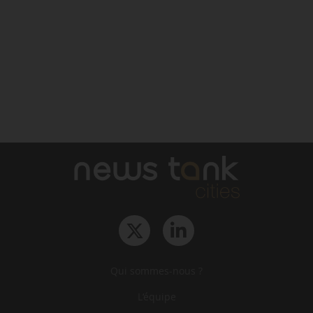
Qui sommes-nous ?
L‘équipe