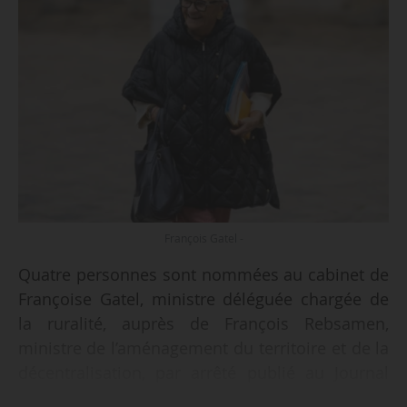
François Gatel -
Quatre personnes sont nommées au cabinet de
Françoise Gatel, ministre déléguée chargée de
la ruralité, auprès de François Rebsamen,
ministre de l’aménagement du territoire et de la
décentralisation, par arrêté publié au Journal
officiel du 17/01/2025.