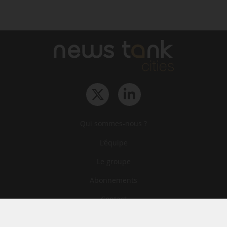
Qui sommes-nous ?
L‘équipe
Le groupe
Abonnements
Contact
Archives