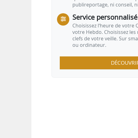
publireportage, ni conseil, n
Service personnalisé
Choisissez l‘heure de votre Q
votre Hebdo. Choisissez les 
clefs de votre veille. Sur sm
ou ordinateur.
DÉCOUVRI