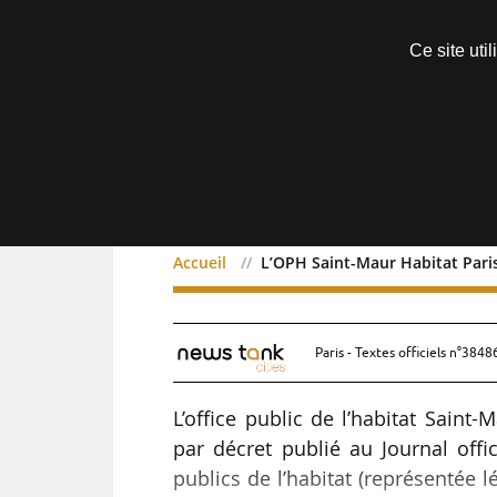
Découvrir sans engagement
Ce site uti
Menu
Accueil
L’OPH Saint-Maur Habitat Paris
L’OPH Saint-Maur Habitat
Paris - Textes officiels n°3848
L’office public de l’habitat Saint-
par décret publié au Journal offi
publics de l’habitat (représentée 