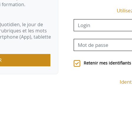
i formation.
Utilise
uotidien, le jour de
rubriques et les mots
artphone (App), tablette
R
Retenir mes identifiants
Ident