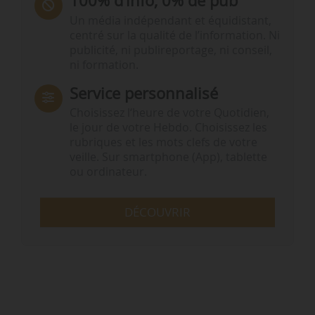
100% d’info, 0% de pub
Un média indépendant et équidistant,
centré sur la qualité de l’information. Ni
publicité, ni publireportage, ni conseil,
ni formation.
Service personnalisé
Choisissez l‘heure de votre Quotidien,
le jour de votre Hebdo. Choisissez les
rubriques et les mots clefs de votre
veille. Sur smartphone (App), tablette
ou ordinateur.
DÉCOUVRIR