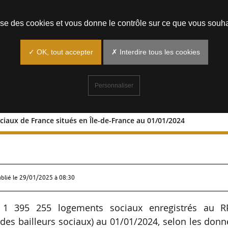
Prendre un rendez-vous
lise des cookies et vous donne le contrôle sur ce que vous souha
✓ OK, tout accepter
✗ Interdire tous les cookies
Personnaliser
ciaux de France situés en Île-de-France au 01/01/2024
nts sociaux de France situés en Île-de
ublié le
29/01/2025 à 08:30
e 1 395 255 logements sociaux enregistrés au R
 des bailleurs sociaux) au 01/01/2024, selon les don