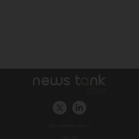
Qui sommes-nous ?
L‘équipe