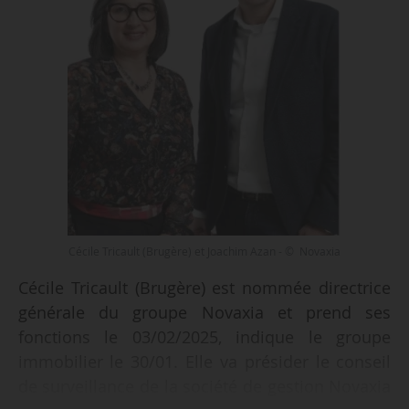
Cécile Tricault (Brugère) et Joachim Azan - © Novaxia
Cécile Tricault (Brugère) est nommée directrice
générale du groupe Novaxia et prend ses
fonctions le 03/02/2025, indique le groupe
immobilier le 30/01. Elle va présider le conseil
de surveillance de la société de gestion Novaxia