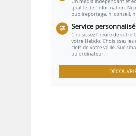
Un média indépendant et équ
qualité de l’information. Ni p
publireportage, ni conseil, n
Service personnalisé
Choisissez l‘heure de votre Q
votre Hebdo. Choisissez les 
clefs de votre veille. Sur sm
ou ordinateur.
DÉCOUVRI