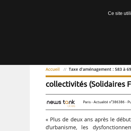
Découvrir sans engagement
Ce site uti
Menu
Accueil
Taxe d’aménagement : 583 à 695 
Taxe d’aménagement : 58
collectivités (Solidaires
Paris - Actualité n°386386 - P
« Plus de deux ans après le début
d’urbanisme, les dysfonctionne