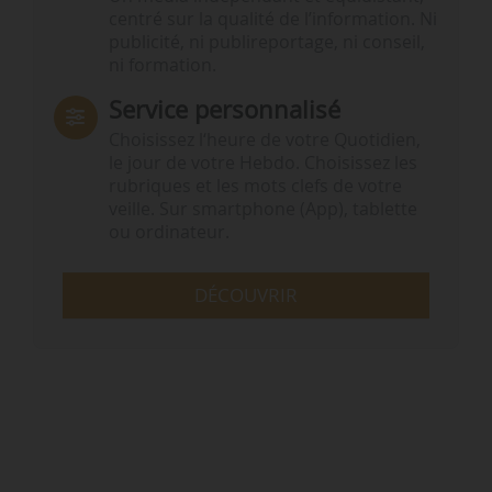
centré sur la qualité de l’information. Ni
publicité, ni publireportage, ni conseil,
ni formation.
Service personnalisé
Choisissez l‘heure de votre Quotidien,
le jour de votre Hebdo. Choisissez les
rubriques et les mots clefs de votre
veille. Sur smartphone (App), tablette
ou ordinateur.
DÉCOUVRIR