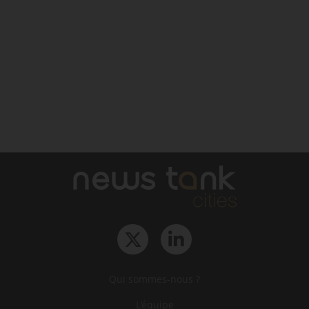
Qui sommes-nous ?
L‘équipe