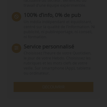
l’actualité du secteur. Bénéficiez du
travail d’une équipe expérimentée.
100% d’info, 0% de pub
Un média indépendant et équidistant,
centré sur la qualité de l’information. Ni
publicité, ni publireportage, ni conseil,
ni formation.
Service personnalisé
Choisissez l‘heure de votre Quotidien,
le jour de votre Hebdo. Choisissez les
rubriques et les mots clefs de votre
veille. Sur smartphone (App), tablette
ou ordinateur.
DÉCOUVRIR