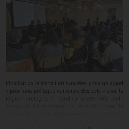
L’Institut de la transition foncière lance un appel
« pour une politique nationale des sols » avec la
Région Bretagne, le syndicat mixte Métropole
Savoie, le Département de Loire-Atlantique, la
Métropole de Lyon, le Conseil national de l’ordre
des architectes et l’Ordre des géomètres-