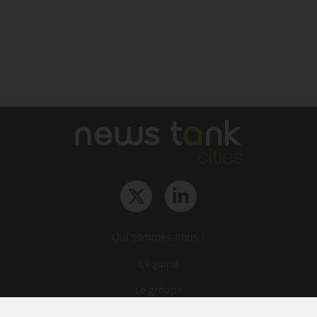
Qui sommes-nous ?
L‘équipe
Le groupe
Abonnements