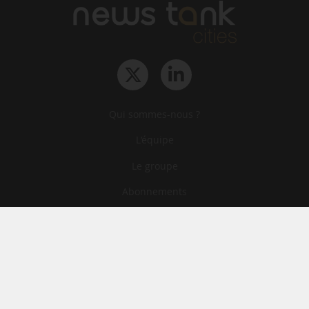
Qui sommes-nous ?
L‘équipe
Le groupe
Abonnements
Contact
Archives
CGA
Mentions légales