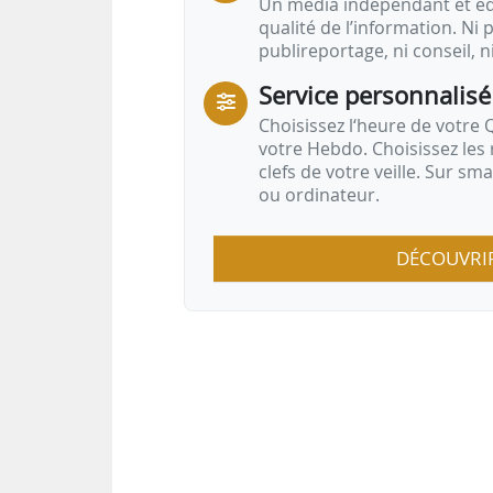
Un média indépendant et équ
qualité de l’information. Ni p
publireportage, ni conseil, n
Service personnalisé
Choisissez l‘heure de votre Q
votre Hebdo. Choisissez les 
clefs de votre veille. Sur sm
ou ordinateur.
DÉCOUVRI