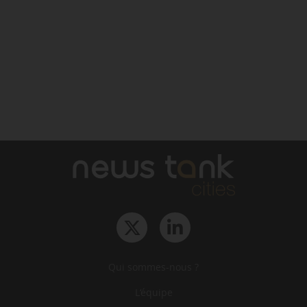
Qui sommes-nous ?
L‘équipe