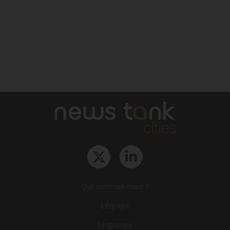
Qui sommes-nous ?
L‘équipe
Le groupe